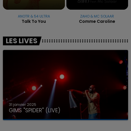
ANOTR & 54 ULTRA
ZAHO & MC SOLAAR
Talk To You
Comme Caroline
LES LIVES
31 janvier 2025
GIMS "SPIDER" (LIVE)