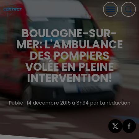
BOULOGNE-SUR-
MER: L'AMBULANCE
DES POMPIERS
VOLÉE EN PLEINE
INTERVENTION!
Publié : 14 décembre 2015 à 8h34 par La rédaction