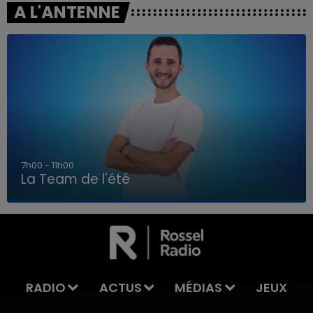
A L'ANTENNE
7h00 - 11h00
La Team de l'été
7h00 - 11h00
LA TEAM DE L'ÉTÉ
RADIO
ACTUS
MÉDIAS
JEUX