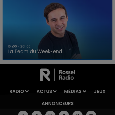
7h00 - 12h00
La Team du Week-end
7h00 - 12h00
LA TEAM DU WEEK-END
RADIO
ACTUS
MÉDIAS
JEUX
ANNONCEURS