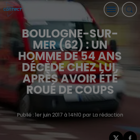
BOULOGNE-SUR-
MER (62) : UN
HOMME DE 54 ANS
DÉCÈDE CHEZ LUI,
APRÈS AVOIR ÉTÉ
ROUÉ DE COUPS
Publié : 1er juin 2017 à 14h10 par La rédaction