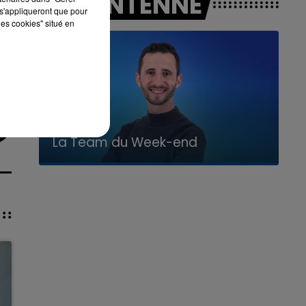
A L'ANTENNE
s'appliqueront que pour
les cookies" situé en
16h00 - 20h00
La Team du Week-end