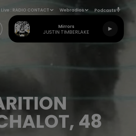
Live :
RADIO CONTACT
Webradios
Podcasts
Mirrors
JUSTIN TIMBERLAKE
ARITION
CHALOT, 48