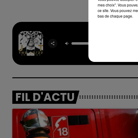
mes choix". Vous pouvez
ce site. Vous pouvez met
bas de chaque page.
Mirro
JUST
TIMBER
16h00 - 20h00
nd
La Team du Week-end
FIL D'ACTU