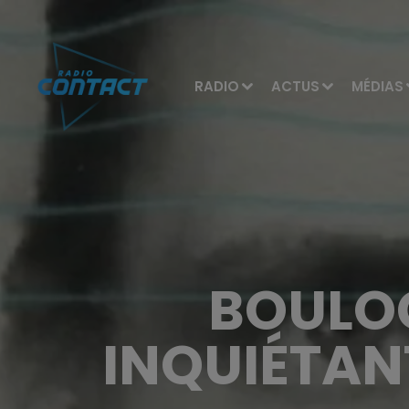
RADIO
ACTUS
MÉDIAS
BOULOG
INQUIÉTAN