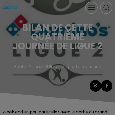
BILAN DE CETTE
QUATRIÈME
JOURNÉE DE LIGUE 2
Publié : 22 août 2016 à 9h19 par La rédaction
Week end un peu particulier avec le derby du grand