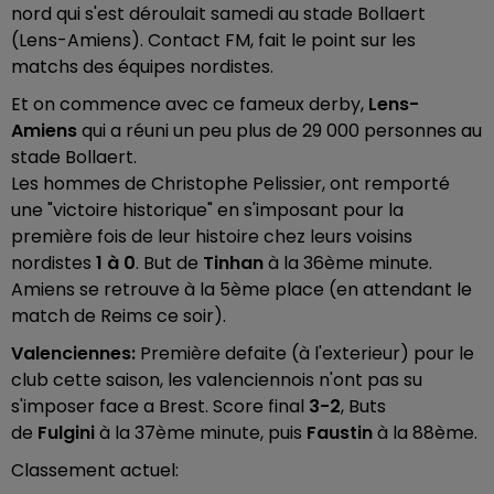
nord qui s'est déroulait samedi au stade Bollaert
(Lens-Amiens). Contact FM, fait le point sur les
matchs des équipes nordistes.
Et on commence avec ce fameux derby,
Lens-
Amiens
qui a réuni un peu plus de 29 000 personnes au
stade Bollaert.
Les hommes de Christophe Pelissier, ont remporté
une "victoire historique" en s'imposant pour la
première fois de leur histoire chez leurs voisins
nordistes
1 à 0
. But de
Tinhan
à la 36ème minute.
Amiens se retrouve à la 5ème place (en attendant le
match de Reims ce soir).
Valenciennes:
Première defaite (à l'exterieur) pour le
club cette saison, les valenciennois n'ont pas su
s'imposer face a Brest. Score final
3-2
, Buts
de
Fulgini
à la 37ème minute, puis
Faustin
à la 88ème.
Classement actuel: