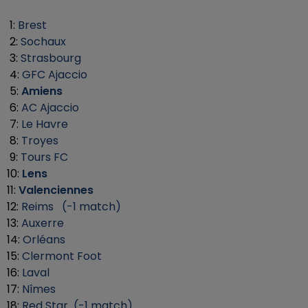
1:
Brest
2:
Sochaux
3:
Strasbourg
4:
GFC Ajaccio
5:
Amiens
6:
AC Ajaccio
7:
Le Havre
8:
Troyes
9:
Tours FC
10:
Lens
11:
Valenciennes
12:
Reims (-1 match)
13:
Auxerre
14:
Orléans
15:
Clermont Foot
16:
Laval
17:
Nîmes
18:
Red Star (-1 match)