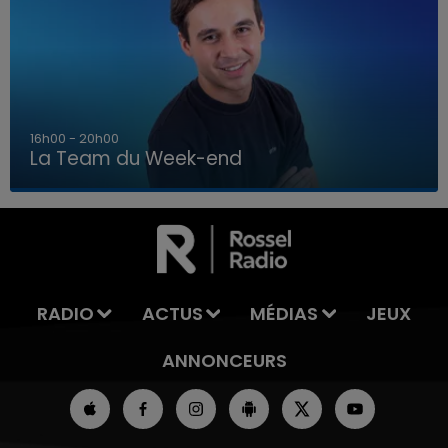
7h00 - 12h00
La Team du Week-end
7h00 - 12h00
LA TEAM DU WEEK-END
RADIO
ACTUS
MÉDIAS
JEUX
ANNONCEURS