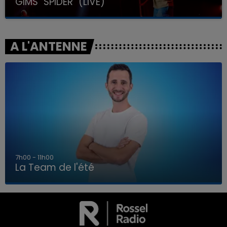
GIMS "SPIDER" (LIVE)
A L'ANTENNE
7h00 - 11h00
La Team de l'été
7h00 - 11h00
LA TEAM DE L'ÉTÉ