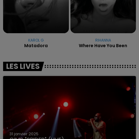
KAROL G
RIHANNA
Matadora
Where Have You Been
LES LIVES
31 janvier 2025