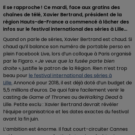
Il se rapproche ! Ce mardi, face aux gratins des
chaînes de télé, Xavier Bertrand, président de la
région Hauts-de-France a commencé à lâcher des
infos sur le festival international des séries à Lille…
Quand on parle de séries, Xavier Bertrand est chaud. Si
chaud qu’il balance son numéro de portable perso en
plein Facebook Live, lors d’un colloque à Paris organisé
par le Figaro. «
Je veux que la fusée parte bien
droite
», justifie le patron de la Région. Rien n’est trop
beau pour
le festival international des séries à
Lille.
Annoncé pour 2018, il est déjà doté d’un budget de
5,5 millions d’euros. De quoi faire facilement venir le
casting de
Game of Thrones
ou de
Walking Dead
à
Lille. Petite exclu : Xavier Bertrand devrait révéler
l’équipe organisatrice et les dates exactes du festival
avant la fin juin.
L’ambition est énorme. Il faut court-circuiter Cannes