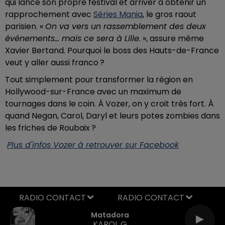
qui lance son propre festival et arriver à obtenir un
rapprochement avec
Séries Mania
, le gros raout
parisien. «
On va vers un rassemblement des deux
événements… mais ce sera à Lille.
», assure même
Xavier Bertand. Pourquoi le boss des Hauts-de-France
veut y aller aussi franco ?
Tout simplement pour transformer la région en
Hollywood-sur-France avec un maximum de
tournages dans le coin. À Vozer, on y croit très fort. À
quand Negan, Carol, Daryl et leurs potes zombies dans
les friches de Roubaix ?
Plus d'infos Vozer à retrouver sur Facebook
RADIO CONTACT
Matadora
KAROL G