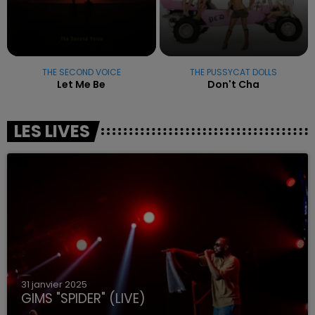
THE SECOND VOICE
THE PUSSYCAT DOLLS
Let Me Be
Don't Cha
LES LIVES
31 janvier 2025
GIMS "SPIDER" (LIVE)