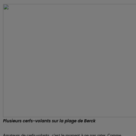
Plusieurs cerfs-volants sur la plage de Berck
Amateurs de cerfs-volants, c'est le moment à ne pas rater. Comme