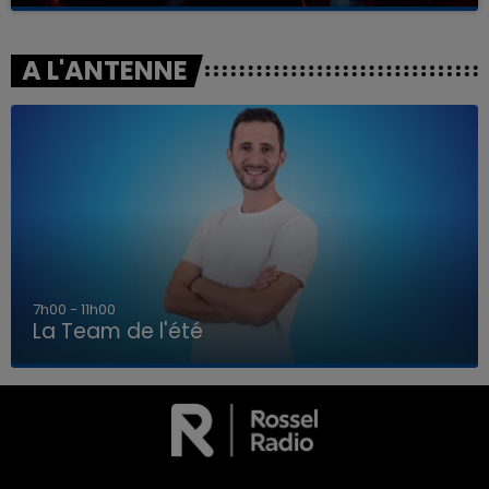
A L'ANTENNE
7h00 - 11h00
La Team de l'été
7h00 - 11h00
LA TEAM DE L'ÉTÉ