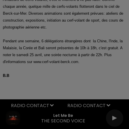
chaque année,
quelque mille de cerfs-volants flotteront dans le ciel de
Berck-sur-Mer. Diverses
animations sont également prévues: ateliers de
construction, expositions, initiation au cerf-volant de sport, des cours de
photographie aérienne etc.
Pendant une semaine, 6 délégations étrangères dont la Chine, l'Inde, la
Malaisie, la Corée et Bali seront présentes de 10h à 18h, c'est gratuit. A
noter le samedi 25 avril, une soirée nocturne à partir de 22h. Plus
d'informations sur www.cerf-volant-berck.com.
B.B
RADIO CONTACT
Let Me Be
THE SECOND VOICE