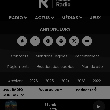
RADIO
ACTUS
MÉDIAS
JEUX
ANNONCEURS
Contacts
Mentions Légales
Recrutement
Règlements
Gestion des cookies
Plan du site
Archives
2026
2025
2024
2023
2022
Live :
RADIO
Webradios
Podcasts
CONTACT
Stumblin' In
CYRIL