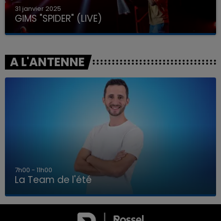
31 janvier 2025
GIMS "SPIDER" (LIVE)
A L'ANTENNE
7h00 - 11h00
La Team de l'été
7h00 - 11h00
LA TEAM DE L'ÉTÉ