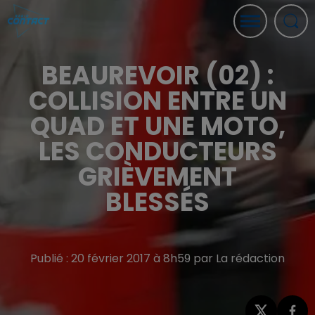
BEAUREVOIR (02) :
COLLISION ENTRE UN
QUAD ET UNE MOTO,
LES CONDUCTEURS
GRIÈVEMENT
BLESSÉS
Publié : 20 février 2017 à 8h59 par La rédaction