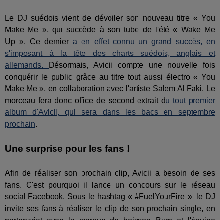
Le DJ suédois vient de dévoiler son nouveau titre « You
Make Me », qui succède à son tube de l'été « Wake Me
Up ». Ce dernier
a en effet connu un grand succès, en
s'imposant à la tête des charts suédois, anglais et
allemands.
Désormais, Avicii compte une nouvelle fois
conquérir le public grâce au titre tout aussi électro « You
Make Me », en collaboration avec l'artiste Salem Al Faki. Le
morceau fera donc office de second extrait d
u tout premier
album d'Avicii, qui sera dans les bacs en septembre
prochain
.
Une surprise pour les fans !
Afin de réaliser son prochain clip, Avicii a besoin de ses
fans. C'est pourquoi il lance un concours sur le réseau
social Facebook. Sous le hashtag « #FuelYourFire », le DJ
invite ses fans à réaliser le clip de son prochain single, en