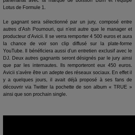
partenariat avec la marque de boisson Burn et l'équipe
Lotus de Formule 1.
Le gagnant sera sélectionné par un jury, composé entre
autres d'Ash Pournouri, qui n'est autre que le manager et
producteur d'Avicii. Il se verra remporter 4 500 euros et aura
la chance de voir son clip diffusé sur la plate-forme
YouTube. Il bénéficiera aussi d'un entretien exclusif avec le
DJ. Deux autres gagnants seront désignés par le jury ainsi
que par les internautes. Ils remporteront eux 450 euros.
Avicii s'avère être un adepte des réseaux sociaux. En effet il
y a quelques jours, il avait déjà proposé à ses fans de
découvrir via Twitter la pochette de son album « TRUE »
ainsi que son prochain single.