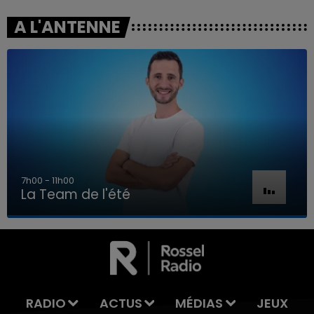
A L'ANTENNE
7h00 - 11h00
La Team de l'été
7h00 - 11h00
LA TEAM DE L'ÉTÉ
RADIO
ACTUS
MÉDIAS
JEUX