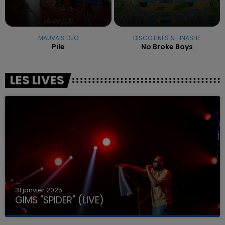
MAUVAIS DJO
DISCO LINES & TINASHE
Pile
No Broke Boys
LES LIVES
31 janvier 2025
GIMS "SPIDER" (LIVE)