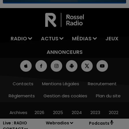
7h00 - 11h00
LA TEAM DE L'ÉTÉ
RADIO
ACTUS
MÉDIAS
JEUX
ANNONCEURS
Contacts
Mentions Légales
Recrutement
Règlements
Gestion des cookies
Plan du site
Archives
2026
2025
2024
2023
2022
Live :
RADIO
Webradios
Podcasts