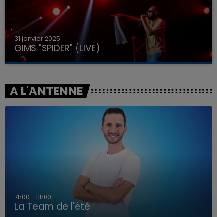
31 janvier 2025
GIMS "SPIDER" (LIVE)
A L'ANTENNE
7h00 - 11h00
La Team de l'été