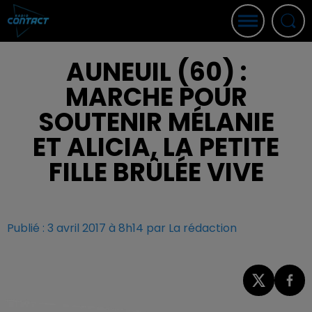
AUNEUIL (60) :
MARCHE POUR
SOUTENIR MÉLANIE
ET ALICIA, LA PETITE
FILLE BRÛLÉE VIVE
Publié : 3 avril 2017 à 8h14 par La rédaction