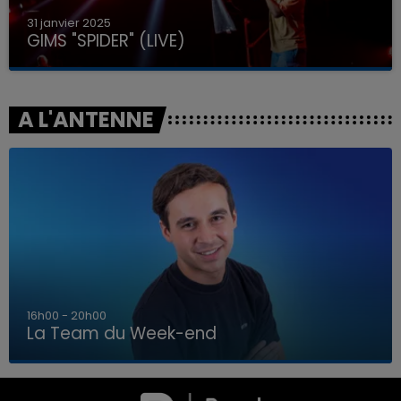
31 janvier 2025
GIMS "SPIDER" (LIVE)
A L'ANTENNE
7h00 - 12h00
Week-end
La Team du 
7h00 - 12h00
LA TEAM DU WEEK-END