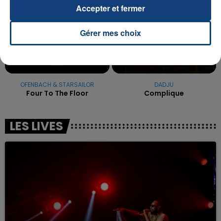
Accepter et fermer
Gérer mes choix
OFENBACH & STARSAILOR
DADJU
Four To The Floor
Complique
LES LIVES