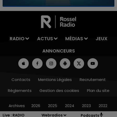
7h00 - 11h00
LA TEAM DE L'ÉTÉ
RADIO
ACTUS
MÉDIAS
JEUX
ANNONCEURS
Contacts
Mentions Légales
Recrutement
Règlements
Gestion des cookies
Plan du site
Archives
2026
2025
2024
2023
2022
Live :
RADIO
Webradios
Podcasts