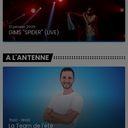
31 janvier 2025
GIMS "SPIDER" (LIVE)
A L'ANTENNE
7h00 - 11h00
La Team de l'été