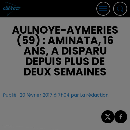
AULNOYE-AYMERIES
(59) : AMINATA, 16
ANS, A DISPARU
DEPUIS PLUS DE
DEUX SEMAINES
Publié : 20 février 2017 à 7h04 par La rédaction