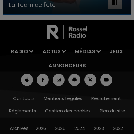
La Team de l'été
7h00 - 11h00
LA TEAM DE L'ÉTÉ
RADIO
ACTUS
MÉDIAS
JEUX
ANNONCEURS
Contacts
Mentions Légales
Recrutement
Règlements
Gestion des cookies
Plan du site
Archives
2026
2025
2024
2023
2022