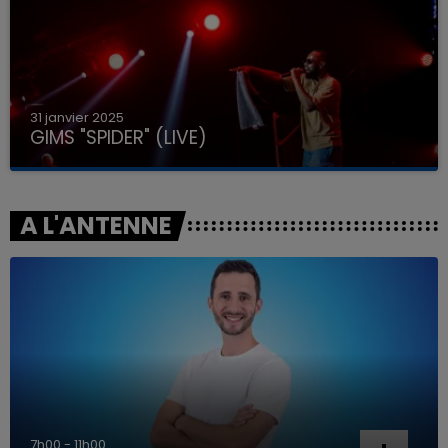
31 janvier 2025
GIMS "SPIDER" (LIVE)
A L'ANTENNE
7h00 - 11h00