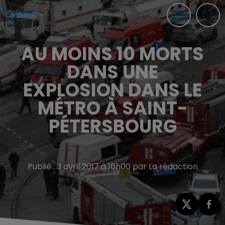
AU MOINS 10 MORTS
DANS UNE
EXPLOSION DANS LE
MÉTRO À SAINT-
PÉTERSBOURG
Publié : 3 avril 2017 à 16h00 par La rédaction