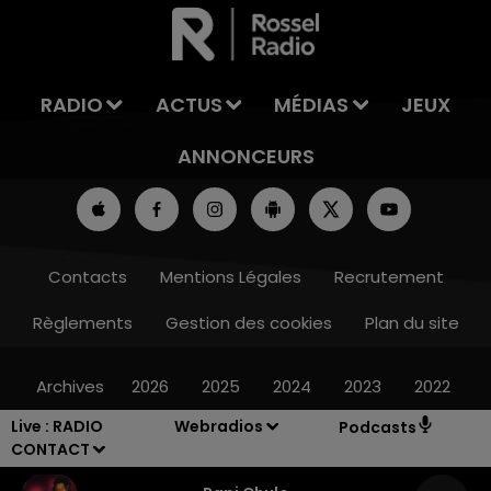
LA TEAM DE L'ÉTÉ
RADIO
ACTUS
MÉDIAS
JEUX
ANNONCEURS
Contacts
Mentions Légales
Recrutement
Règlements
Gestion des cookies
Plan du site
Archives
2026
2025
2024
2023
2022
Live :
RADIO
Webradios
Podcasts
CONTACT