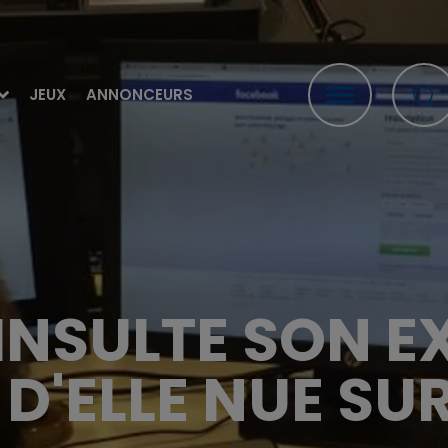
JEUX
ANNONCEURS
 INSULTE SON E
D'ELLE NUE S