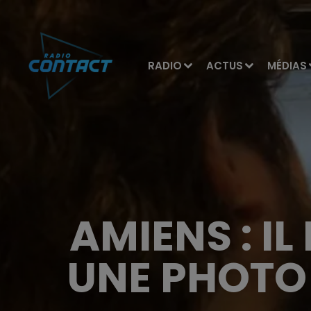
RADIO
ACTUS
MÉDIAS
AMIENS : IL
UNE PHOTO 