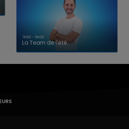
7h00 - 11h00
La Team de l'été
EURS