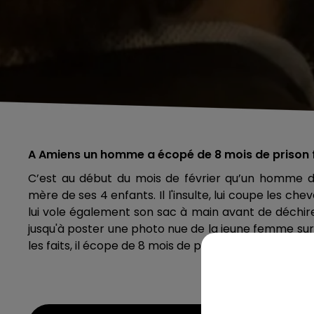
A Amiens un homme a écopé de 8 mois de prison f
C’est au début du mois de février qu’un homme d’
mère de ses 4 enfants. Il l'insulte, lui coupe les 
lui vole également son sac à main avant de déchi
jusqu'à poster une photo nue de la jeune femme sur
les faits, il écope de 8 mois de prison et placé sou