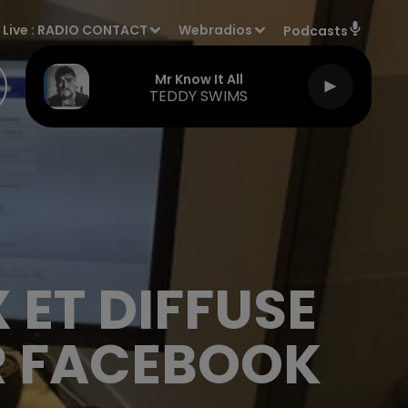
Live :
RADIO CONTACT
Webradios
Podcasts
Mr Know It All
TEDDY SWIMS
X ET DIFFUSE
UR FACEBOOK