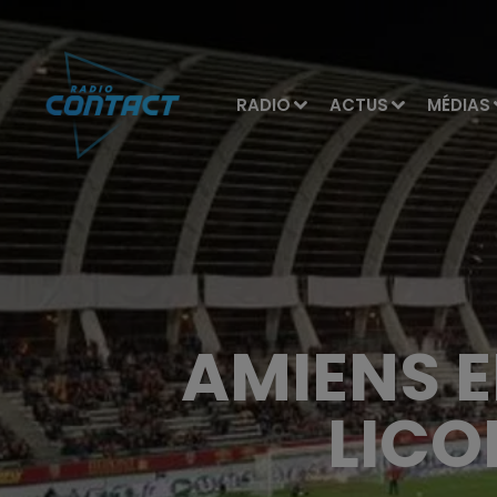
RADIO
ACTUS
MÉDIAS
AMIENS EN
LICO