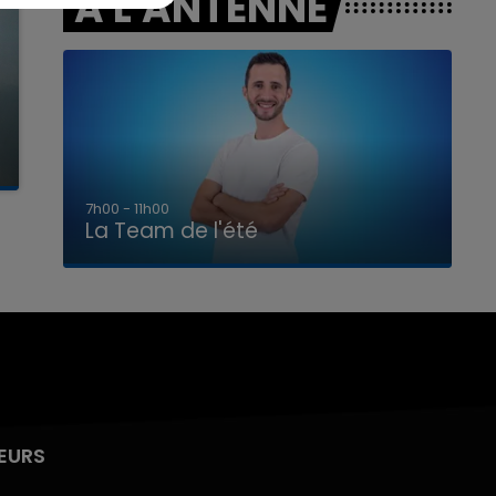
A L'ANTENNE
7h00 - 11h00
La Team de l'été
EURS