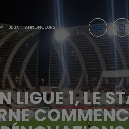
JEUX
ANNONCEURS
 LIGUE 1, LE S
RNE COMMENC