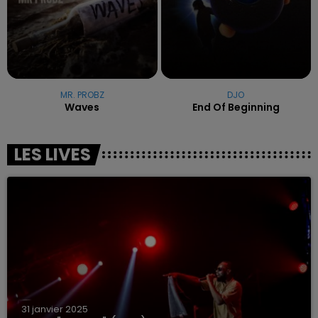
MR. PROBZ
DJO
Waves
End Of Beginning
LES LIVES
31 janvier 2025