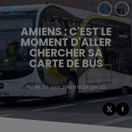
AMIENS : C'EST LE
MOMENT D'ALLER
CHERCHER SA
CARTE DE BUS
Publié : 27 août 2018 à 8h24 par I.D.