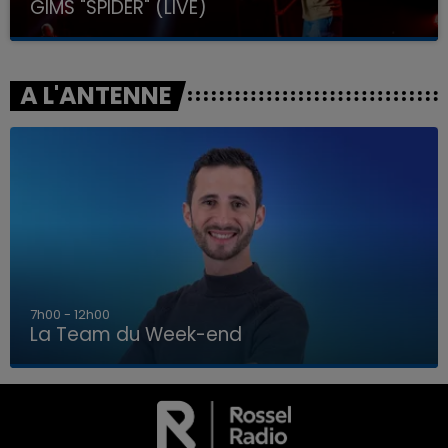
GIMS "SPIDER" (LIVE)
A L'ANTENNE
7h00 - 12h00
La Team du Week-end
16h00 - 20h00
LA TEAM DU WEEK-END