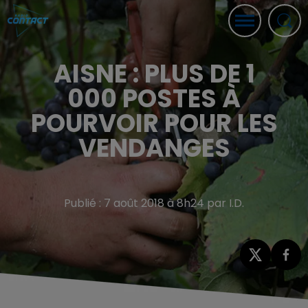
AISNE : PLUS DE 1
000 POSTES À
POURVOIR POUR LES
VENDANGES
Publié : 7 août 2018 à 8h24 par I.D.