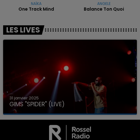
NAÏKA
ANGELE
One Track Mind
Balance Ton Quoi
LES LIVES
31 janvier 2025
GIMS "SPIDER" (LIVE)