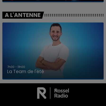
A L'ANTENNE
7h00 - 11h00
La Team de l'été
7h00 - 11h00
LA TEAM DE L'ÉTÉ