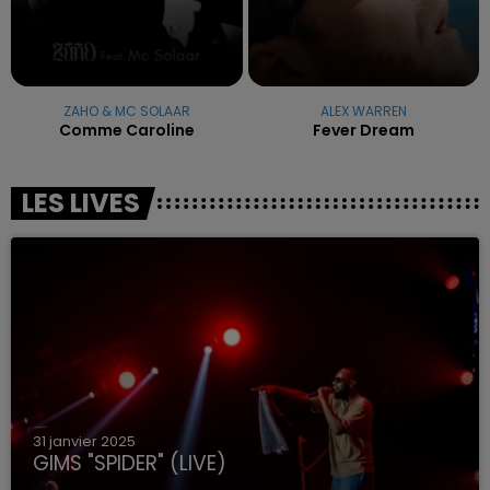
ZAHO & MC SOLAAR
ALEX WARREN
Comme Caroline
Fever Dream
LES LIVES
31 janvier 2025
GIMS "SPIDER" (LIVE)