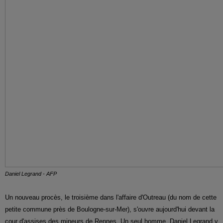
Daniel Legrand - AFP
Un nouveau procès, le troisième dans l'affaire d'Outreau (du nom de cette
petite commune près de Boulogne-sur-Mer), s'ouvre aujourd'hui devant la
cour d'assises des mineurs de Rennes. Un seul homme, Daniel Legrand y