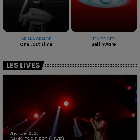
ARIANA GRANDE
TEMPER CITY
One Last Time
Self Aware
LES LIVES
31 janvier 2025
GIMS "SPIDER" (LIVE)