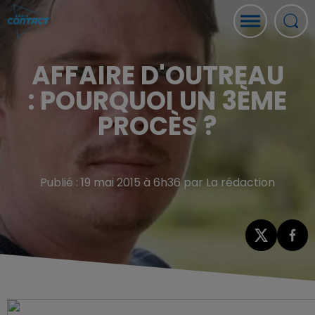
AFFAIRE D'OUTREAU
: POURQUOI UN 3ÈME
PROCÈS ?
Publié : 19 mai 2015 à 6h36 par La rédaction