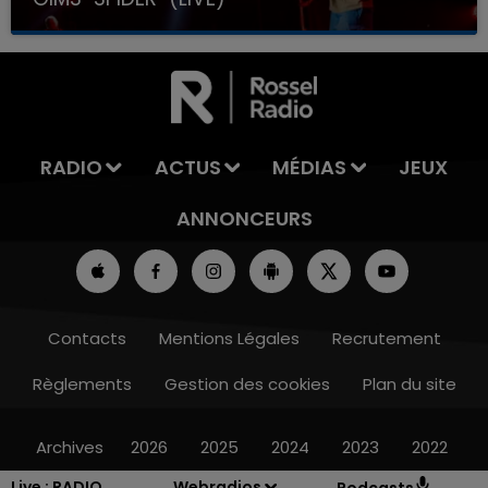
RADIO
ACTUS
MÉDIAS
JEUX
ANNONCEURS
Contacts
Mentions Légales
Recrutement
Règlements
Gestion des cookies
Plan du site
Archives
2026
2025
2024
2023
2022
Live :
RADIO
Webradios