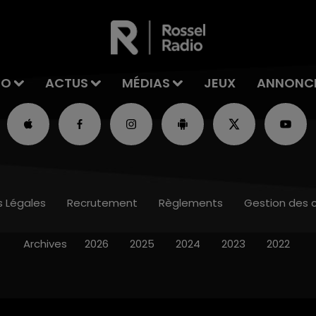
IO
ACTUS
MÉDIAS
JEUX
ANNONC
s Légales
Recrutement
Règlements
Gestion des 
Archives
2026
2025
2024
2023
2022