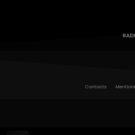
RAD
Contacts
Mention