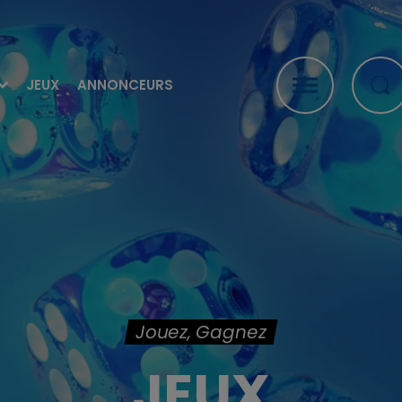
JEUX
ANNONCEURS
Jouez, Gagnez
JEUX