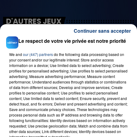
D'AUTRES JEUX
Continuer sans accepter
Le respect de votre vie privée est notre priorité
We and
our (447) partners
do the following data processing based on
your consent and/or our legitimate interest: Store and/or access
information on a device; Use limited data to select advertising; Create
profiles for personalised advertising; Use profiles to select personalised
advertising; Measure advertising performance; Measure content
performance; Understand audiences through statistics or combinations
of data from different sources; Develop and improve services; Create
29 août 2025
profiles to personalise content; Use profiles to select personalised
LE MOT CASH !
content; Use limited data to select content; Ensure security, prevent and
detect fraud, and fix errors; Deliver and present advertising and content;
Save and communicate privacy choices. These technologies may
process personal data such as IP address and browsing data to offer
following functionalities: Identify devices based on information actively
requested; Use precise geolocation data; Match and combine data from
other data sources; Link different devices; Identify devices based on
information transmitted automatically.