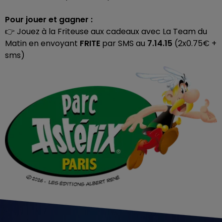
Pour jouer et gagner :
​👉​ Jouez à la Friteuse aux cadeaux avec La Team du
Matin en envoyant
FRITE
par SMS au
7.14.15
(2x0.75€ +
sms)