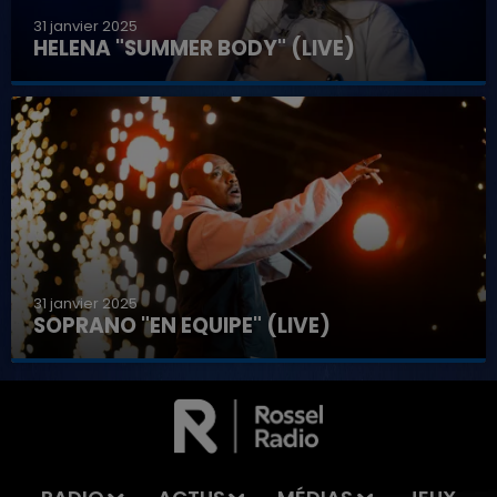
31 janvier 2025
HELENA "SUMMER BODY" (LIVE)
31 janvier 2025
SOPRANO "EN EQUIPE" (LIVE)