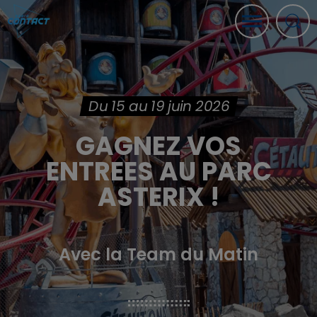
Du 15 au 19 juin 2026
GAGNEZ VOS
ENTREES AU PARC
ASTERIX !
Avec la Team du Matin