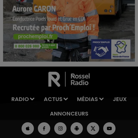
7h00 - 11h00
LA TEAM DE L'ÉTÉ
RADIO
ACTUS
MÉDIAS
JEUX
ANNONCEURS