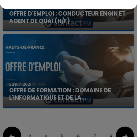
22 juin 2021
OFFRE D'EMPLOI : CONDUCTEUR ENGIN ET
AGENT DE QUAI (H/F)
22 juin 2021
OFFRE DE FORMATION : DOMAINE DE
L'INFORMATIQUE ET DE LA...
3
4
5
6
7
8
9