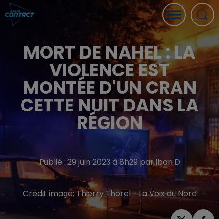
MORT DE NAHEL : LA
VIOLENCE EST
MONTÉE D'UN CRAN
CETTE NUIT DANS LA
RÉGION
Publié : 29 juin 2023 à 8h29 par Iban D
Crédit image:
Thierry Thorel - La Voix du Nord