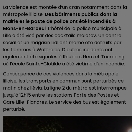
La violence est montée d’un cran notamment dans la
métropole lilloise.
Des bâtiments publics dont la
mairie et le poste de police ont été incendiés à
Mons-en-Baroeul
. L’hôtel de la police municipale à
Lille a été visé par des cocktails molotov. Un centre
social et un magasin Lidl ont même été détruits par
les flammes à Wattrelos. D’autres incidents ont
également été signalés à Roubaix, Hem et Tourcoing
où l’école Sainte-Clotilde a été victime d’un incendie.
Conséquence de ces violences dans la métropole
lilloise, les transports en commun sont perturbés ce
matin chez Ilévia. La ligne 2 du métro est interrompue
jusqu'à 12h15 entre les stations Porte des Postes et
Gare Lille-Flandres. Le service des bus est également
perturbé.