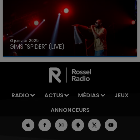
31 janvier 2025
GIMS "SPIDER" (LIVE)
RADIO
ACTUS
MÉDIAS
JEUX
ANNONCEURS