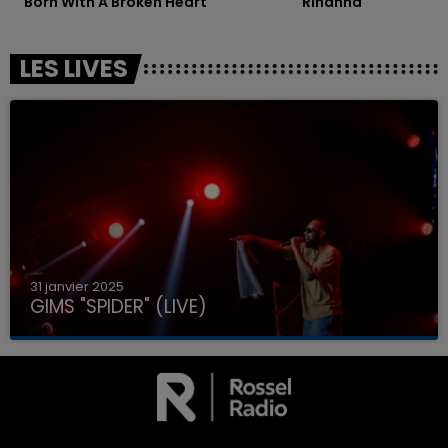
Born With A Broken Heart
Rihanna
LES LIVES
31 janvier 2025
GIMS "SPIDER" (LIVE)