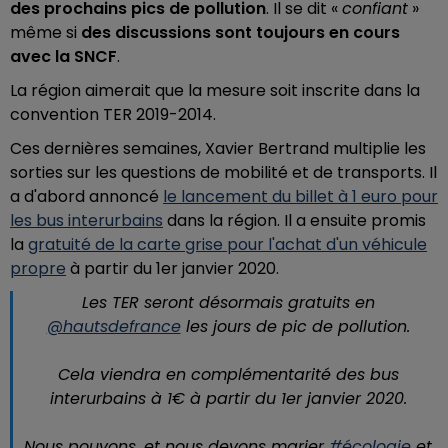
des prochains pics de pollution
. Il se dit «
confiant
»
même si
des discussions sont toujours en cours
avec la SNCF
.
La région aimerait que la mesure soit inscrite dans la
convention TER 2019-2014.
Ces dernières semaines, Xavier Bertrand multiplie les
sorties sur les questions de mobilité et de transports. Il
a d'abord annoncé
le lancement du billet à 1 euro pour
les bus interurbains
dans la région. Il a ensuite promis
la
gratuité de la carte grise pour l'achat d'un véhicule
propre
à partir du 1er janvier 2020.
Les TER seront désormais gratuits en
@hautsdefrance
les jours de pic de pollution.
Cela viendra en complémentarité des bus
interurbains à 1€ à partir du 1er janvier 2020.
Nous pouvons, et nous devons marier
#écologie
et