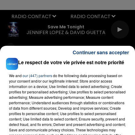
RADIO CONTACT
Save Me Tonight
JENNIFER LOPEZ & DAVID GUETTA
Continuer sans accepter
Le respect de votre vie privée est notre priorité
We and
our (447) partners
do the following data processing based on
your consent and/or our legitimate interest: Store and/or access
FIL D'ACTU
information on a device; Use limited data to select advertising; Create
profiles for personalised advertising; Use profiles to select personalised
advertising; Measure advertising performance; Measure content
performance; Understand audiences through statistics or combinations
of data from different sources; Develop and improve services; Create
profiles to personalise content; Use profiles to select personalised
content; Use limited data to select content; Ensure security, prevent and
detect fraud, and fix errors; Deliver and present advertising and content;
Save and communicate privacy choices. These technologies may