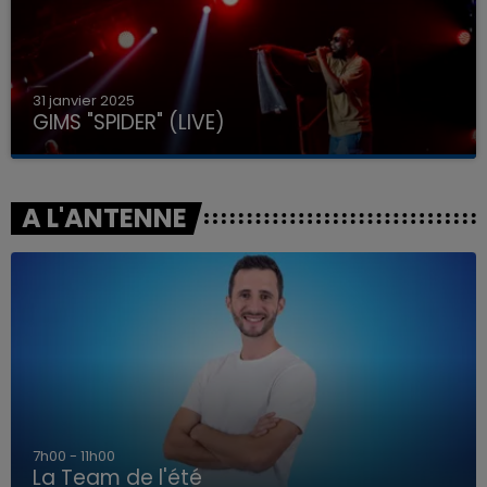
31 janvier 2025
GIMS "SPIDER" (LIVE)
A L'ANTENNE
7h00 - 11h00
La Team de l'été