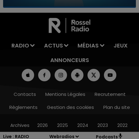
7h00 - 11h00
LA TEAM DE L'ÉTÉ
RADIO
ACTUS
MÉDIAS
JEUX
ANNONCEURS
Contacts
Mentions Légales
Recrutement
Règlements
Gestion des cookies
Plan du site
Archives
2026
2025
2024
2023
2022
Live :
RADIO
Webradios
Podcasts