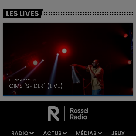
LES LIVES
31 janvier 2025
GIMS "SPIDER" (LIVE)
RADIO
ACTUS
MÉDIAS
JEUX