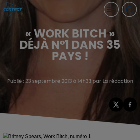
« WORK BITCH »
DÉJÀ N°1 DANS 35
PAYS !
Publié : 23 septembre 2013 à 14h33 par La rédaction