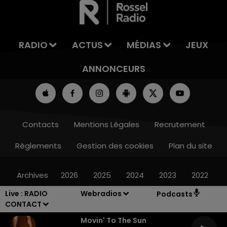
RADIO
ACTUS
MÉDIAS
JEUX
ANNONCEURS
Contacts
Mentions Légales
Recrutement
Règlements
Gestion des cookies
Plan du site
Archives
2026
2025
2024
2023
2022
Live :
RADIO
Webradios
Podcasts
CONTACT
Movin' To The Sun