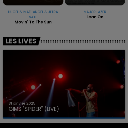
HUGEL & IMAEL ANGEL & ULTRA
MAJOR LAZER
Lean On
NATE
Movin' To The Sun
LES LIVES
31 janvier 2025
GIMS "SPIDER" (LIVE)