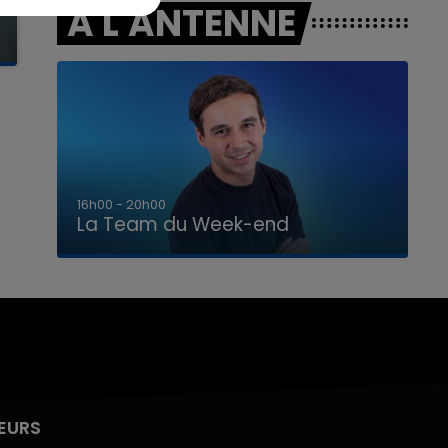
A L'ANTENNE
7h00 - 12h00
La Team du Week-end
EURS