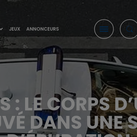
JEUX
ANNONCEURS
 : LE CORPS 
VÉ DANS UNE 