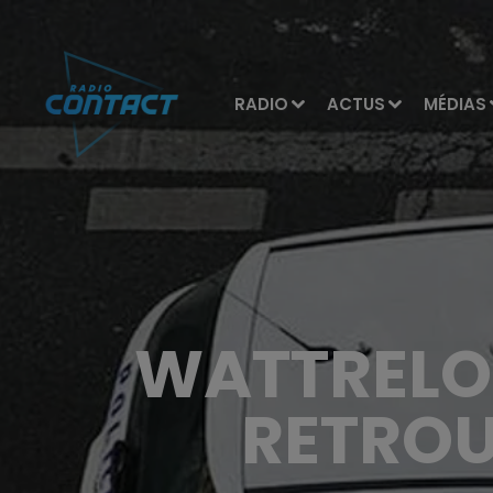
RADIO
ACTUS
MÉDIAS
WATTRELOS
RETROU