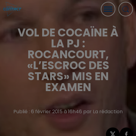
VOL DE COCAÏNE À
LA PJ :
ROCANCOURT,
«L’ESCROC DES
STARS» MIS EN
EXAMEN
Publié : 6 février 2015 à 16h46 par La rédaction