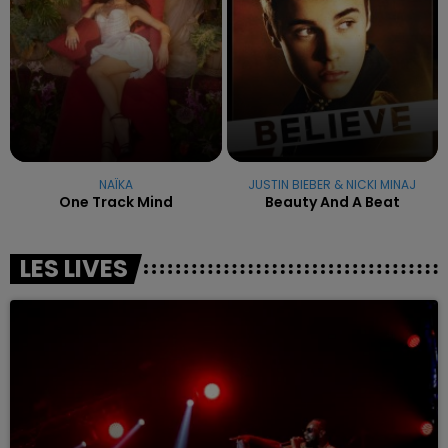
NAÏKA
JUSTIN BIEBER & NICKI MINAJ
One Track Mind
Beauty And A Beat
LES LIVES