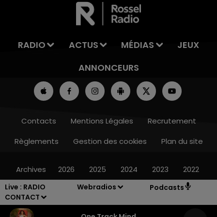
LA TEAM DE L'ÉTÉ
RADIO
ACTUS
MÉDIAS
JEUX
ANNONCEURS
Contacts
Mentions Légales
Recrutement
Règlements
Gestion des cookies
Plan du site
Archives
2026
2025
2024
2023
2022
Live :
RADIO
Webradios
Podcasts
CONTACT
One Track Mind