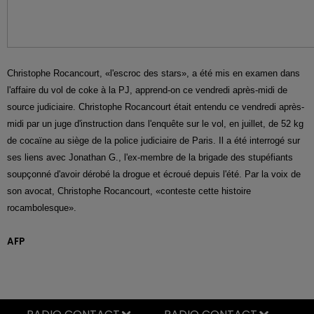
Christophe Rocancourt, «l'escroc des stars», a été mis en examen dans
l'affaire du vol de coke à la PJ, apprend-on ce vendredi après-midi de
source judiciaire.
Christophe Rocancourt était entendu ce vendredi après-
midi par un juge d'instruction dans l'enquête sur le vol, en juillet, de 52 kg
de cocaïne au siège de la police judiciaire de Pari
s. Il a été interrogé sur
ses liens avec Jonathan G., l'ex-membre de la brigade des stupéfiants
soupçonné
d'avoir dérobé la drogue et écroué depuis l'été
. Par la voix de
son avocat, Christophe Rocancourt, «conteste cette histoire
rocambolesque».
AFP