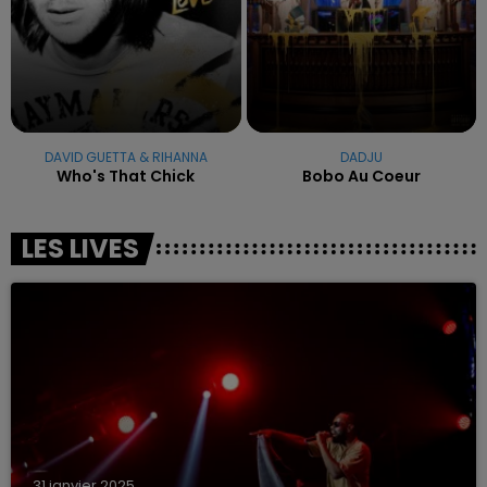
DAVID GUETTA & RIHANNA
DADJU
Who's That Chick
Bobo Au Coeur
LES LIVES
31 janvier 2025