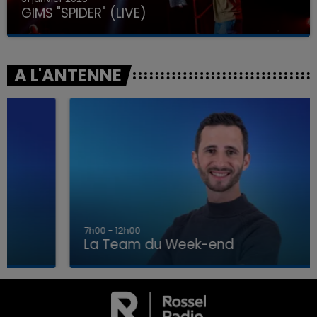
GIMS "SPIDER" (LIVE)
A L'ANTENNE
7h00 - 12h00
La Team du Week-end
7h00 - 12h00
LA TEAM DU WEEK-END