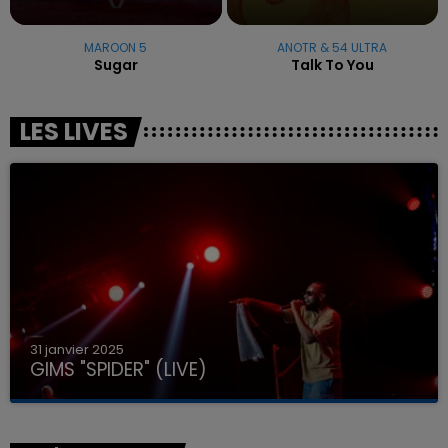
MAROON 5
ANOTR & 54 ULTRA
Sugar
Talk To You
LES LIVES
31 janvier 2025
GIMS "SPIDER" (LIVE)