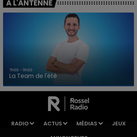
A L'ANTENNE
7h00 - 11h00
La Team de l'été
7h00 - 11h00
LA TEAM DE L'ÉTÉ
RADIO
ACTUS
MÉDIAS
JEUX