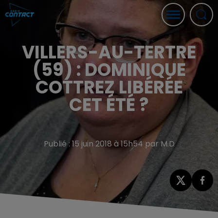
VILLERS-AU-TERTRE
(59) : DOMINIQUE
COTTREZ LIBÉRÉE
CET ÉTÉ ?
Publié : 15 juin 2018 à 15h54 par M.D