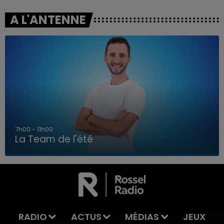
A L'ANTENNE
7h00 - 11h00
La Team de l'été
7h00 - 11h00
LA TEAM DE L'ÉTÉ
RADIO
ACTUS
MÉDIAS
JEUX