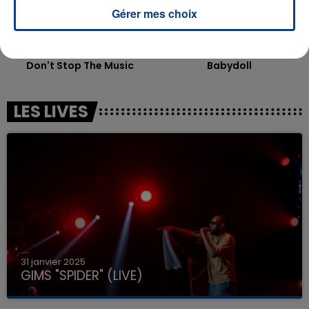
Gérer mes choix
RIHANNA
DOMINIC FIKE
Don't Stop The Music
Babydoll
LES LIVES
31 janvier 2025
GIMS "SPIDER" (LIVE)