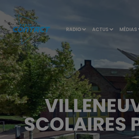
RADIO
ACTUS
MÉDIAS
VILLENEUV
SCOLAIRES 