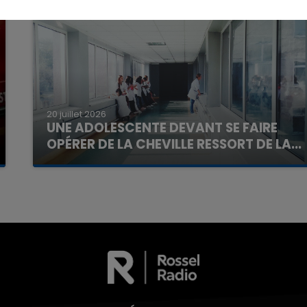
7h00 - 11h00
La Team de l'été
20 juillet 2026
UNE ADOLESCENTE DEVANT SE FAIRE
OPÉRER DE LA CHEVILLE RESSORT DE LA...
La famille a porté plainte contre la clinique qui a
reconnu sa responsabilité et présenté ses
excuses.