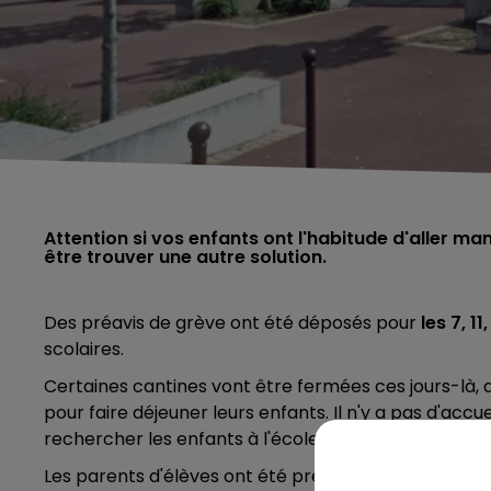
Attention si vos enfants ont l'habitude d'aller man
être trouver une autre solution.
Des préavis de grève ont été déposés pour
les 7, 1
scolaires.
Certaines cantines vont être fermées ces jours-là,
pour faire déjeuner leurs enfants. Il n'y a pas d'accu
rechercher les enfants à l'école pour la pause déjeu
Les parents d'élèves ont été prévenus avant les vac