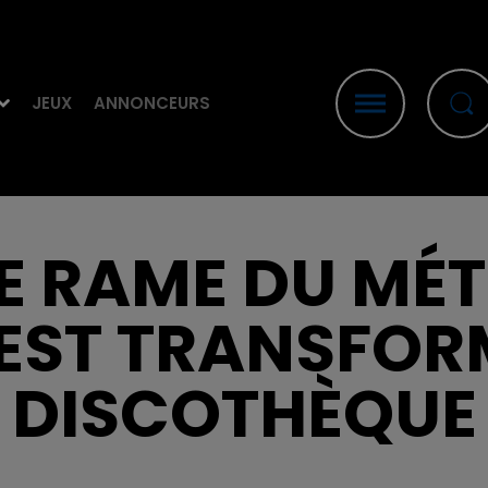
JEUX
ANNONCEURS
NE RAME DU MÉ
EST TRANSFOR
DISCOTHÈQUE