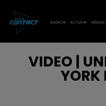
RADIO
ACTUS
MÉDIAS
VIDEO | U
YORK 