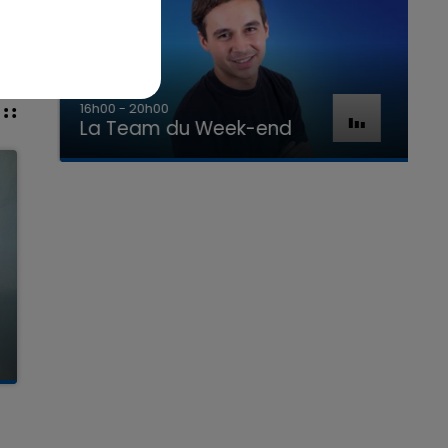
16h00 - 20h00
La Team du Week-end