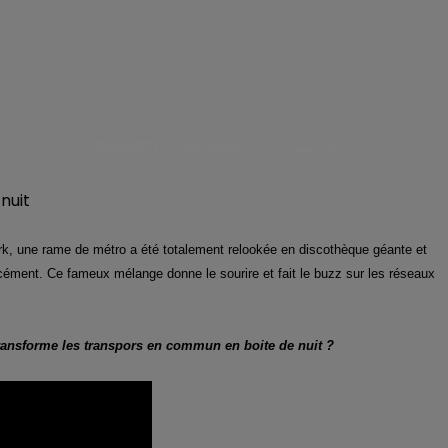
ork, une rame de métro a été totalement relookée en discothèque géante et
rcément. Ce fameux mélange donne le sourire et fait le buzz sur les réseaux
transforme les transpors en commun en boite de nuit ?