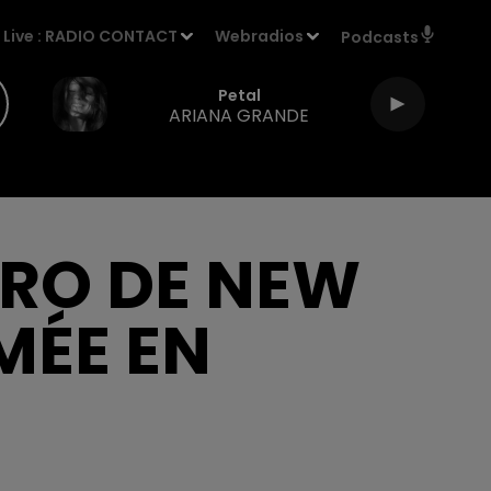
Live :
RADIO CONTACT
Webradios
Podcasts
Petal
ARIANA GRANDE
TRO DE NEW
MÉE EN