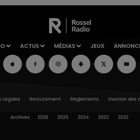
IO
ACTUS
MÉDIAS
JEUX
ANNONC
s Légales
Recrutement
Règlements
Gestion des 
Archives
2026
2025
2024
2023
2022