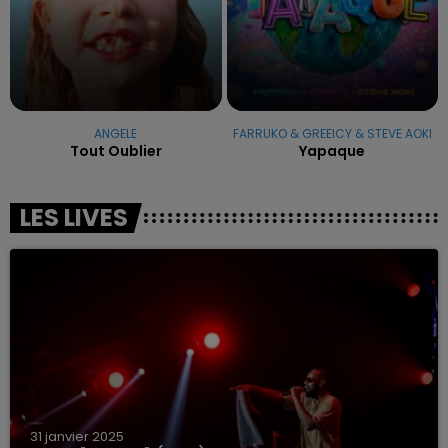
ANGELE
FARRUKO & GREEICY & STEVE AOKI
Tout Oublier
Yapaque
LES LIVES
31 janvier 2025