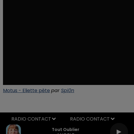
Motus - Eliette pète
par
Spi0n
RADIO CONTACT
Tout Oublier