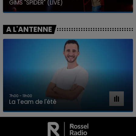
GIMS "SPIDER" (LIVE)
A L'ANTENNE
7h00 - 11h00
La Team de l'été
7h00 - 11h00
LA TEAM DE L'ÉTÉ