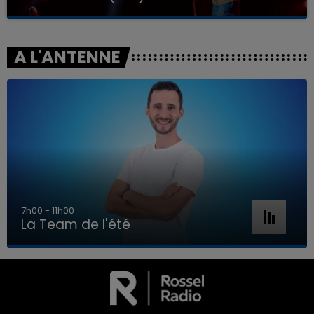
A L'ANTENNE
7h00 - 11h00
La Team de l'été
7h00 - 11h00
LA TEAM DE L'ÉTÉ