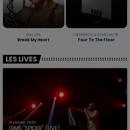
DUA LIPA
OFENBACH & STARSAILOR
Break My Heart
Four To The Floor
LES LIVES
31 janvier 2025
GIMS "SPIDER" (LIVE)