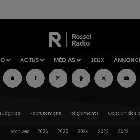
excuses.
IO
ACTUS
MÉDIAS
JEUX
ANNONC
s Légales
Recrutement
Règlements
Gestion des 
Archives
2026
2025
2024
2023
2022