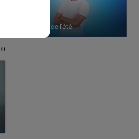
7h00 - 11h00
La Team de l'été