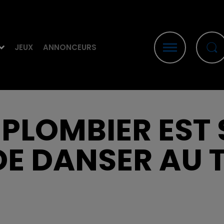
JEUX
ANNONCEURS
 PLOMBIER EST
DE DANSER AU 