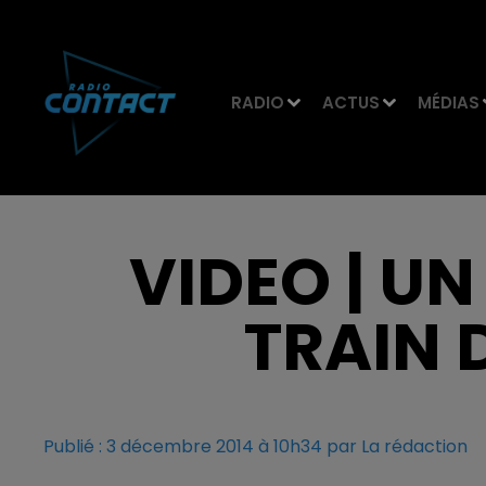
RADIO
ACTUS
MÉDIAS
VIDEO | UN
TRAIN 
Publié : 3 décembre 2014 à 10h34 par La rédaction