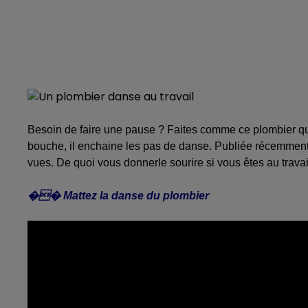
Besoin de faire une pause ? Faites comme ce plombier qui 
bouche, il enchaine les pas de danse. Publiée récemment 
vues. De quoi vous donnerle sourire si vous êtes au travai
�� Mattez la danse du plombier