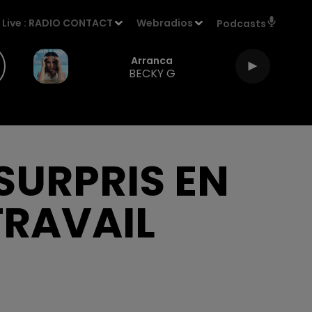
Live :
RADIO CONTACT
Webradios
Podcasts
Arranca
BECKY G
 SURPRIS EN
TRAVAIL