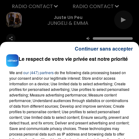
RADIO CONTACT
Juste Un Peu
JUNGELI & EMMA
Continuer sans accepter
Le respect de votre vie privée est notre priorité
We and
our (447) partners
do the following data processing based on
FIL D'ACTU
your consent and/or our legitimate interest: Store and/or access
information on a device; Use limited data to select advertising; Create
profiles for personalised advertising; Use profiles to select personalised
advertising; Measure advertising performance; Measure content
performance; Understand audiences through statistics or combinations
of data from different sources; Develop and improve services; Create
profiles to personalise content; Use profiles to select personalised
content; Use limited data to select content; Ensure security, prevent and
detect fraud, and fix errors; Deliver and present advertising and content;
Save and communicate privacy choices. These technologies may
process personal data such as IP address and browsing data to offer