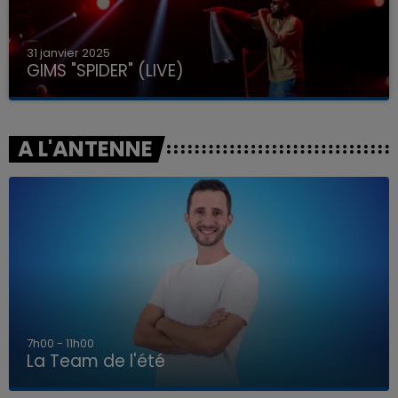
31 janvier 2025
GIMS "SPIDER" (LIVE)
A L'ANTENNE
7h00 - 11h00
La Team de l'été