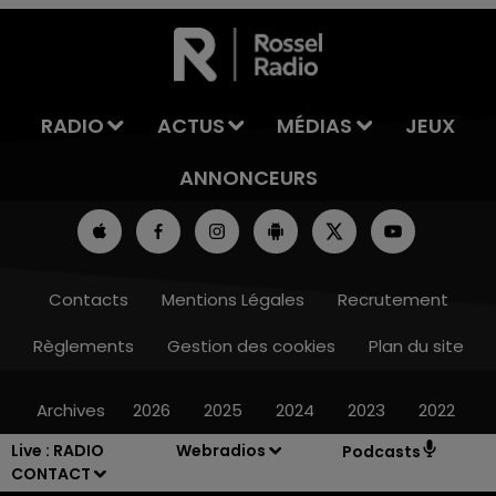
7h00 - 11h00
LA TEAM DE L'ÉTÉ
RADIO
ACTUS
MÉDIAS
JEUX
ANNONCEURS
Contacts
Mentions Légales
Recrutement
Règlements
Gestion des cookies
Plan du site
Archives
2026
2025
2024
2023
2022
Live :
RADIO
Webradios
Podcasts
CONTACT