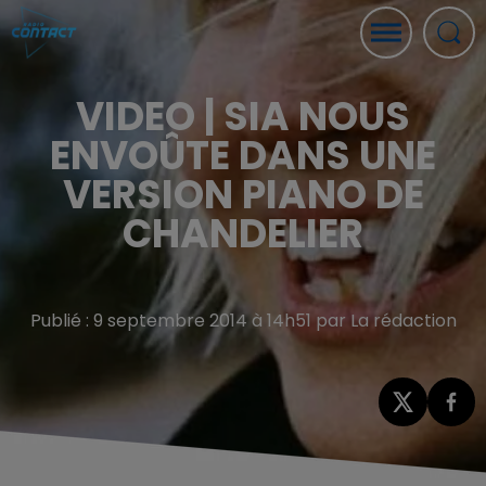
VIDEO | SIA NOUS
ENVOÛTE DANS UNE
VERSION PIANO DE
CHANDELIER
Publié : 9 septembre 2014 à 14h51 par La rédaction