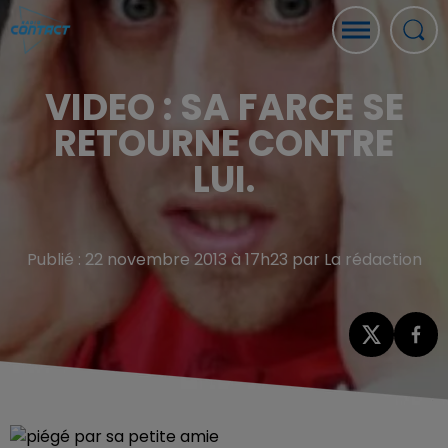
VIDEO : SA FARCE SE
RETOURNE CONTRE
LUI.
Publié : 22 novembre 2013 à 17h23 par La rédaction