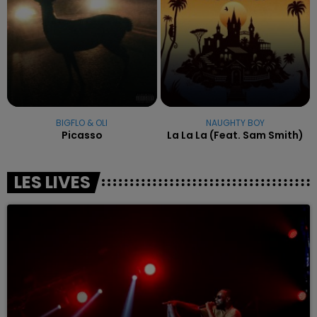
BIGFLO & OLI
NAUGHTY BOY
Picasso
La La La (feat. Sam Smith)
LES LIVES