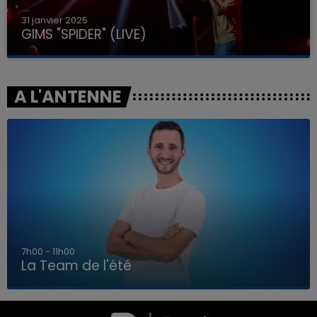
31 janvier 2025
GIMS "SPIDER" (LIVE)
A L'ANTENNE
7h00 - 11h00
La Team de l'été
7h00 - 11h00
LA TEAM DE L'ÉTÉ