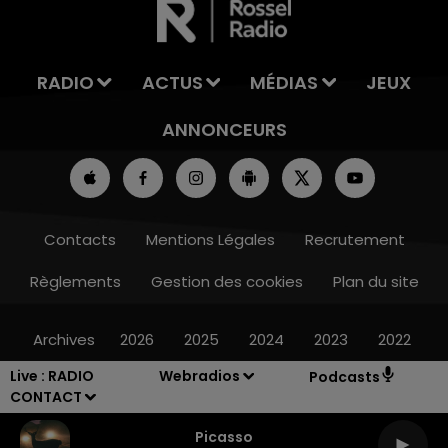
RADIO
ACTUS
MÉDIAS
JEUX
ANNONCEURS
Contacts
Mentions Légales
Recrutement
Règlements
Gestion des cookies
Plan du site
Archives
2026
2025
2024
2023
2022
Live :
RADIO
Webradios
Podcasts
CONTACT
Picasso