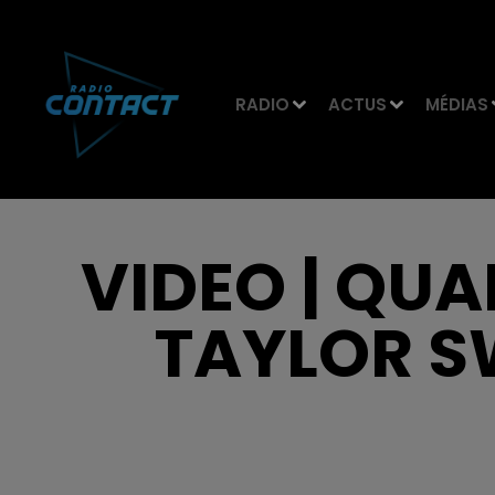
RADIO
ACTUS
MÉDIAS
VIDEO | QU
TAYLOR S