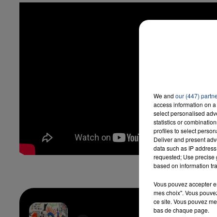
We and
our (447) partn
access information on a 
select personalised ad
statistics or combinatio
profiles to select person
Deliver and present adv
data such as IP address 
requested; Use precise g
based on information tra
Vous pouvez accepter en 
mes choix". Vous pouvez
ce site. Vous pouvez met
Parad
bas de chaque page.