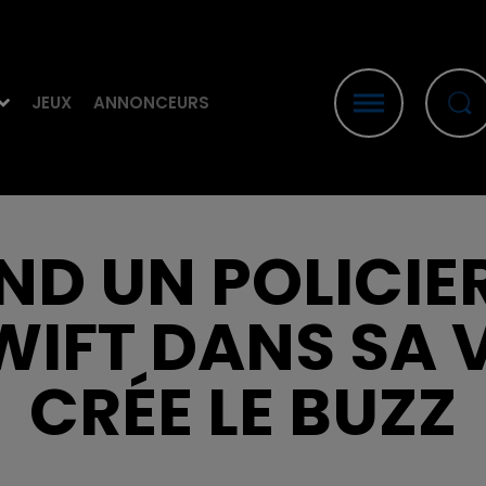
JEUX
ANNONCEURS
AND UN POLICIE
WIFT DANS SA V
CRÉE LE BUZZ