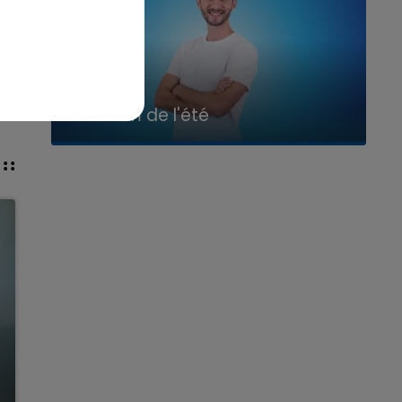
7h00 - 11h00
La Team de l'été