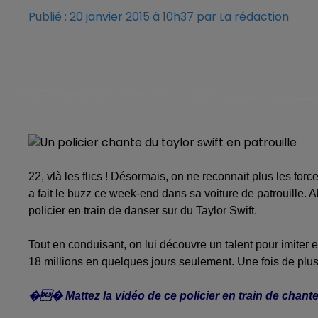
Publié : 20 janvier 2015 à 10h37 par La rédaction
22, vlà les flics ! Désormais, on ne reconnait plus les forc
a fait le buzz ce week-end dans sa voiture de patrouille.
policier en train de danser sur du Taylor Swift.
Tout en conduisant, on lui découvre un talent pour imiter et
18 millions en quelques jours seulement. Une fois de plus
�� Mattez la vidéo de ce policier en train de chante