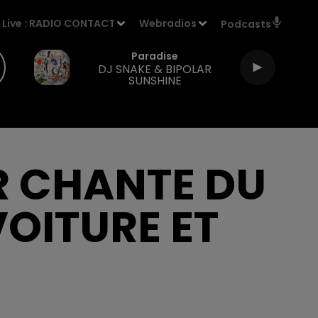
Live :
RADIO CONTACT
Webradios
Podcasts
Paradise
DJ SNAKE & BIPOLAR
SUNSHINE
R CHANTE DU
OITURE ET