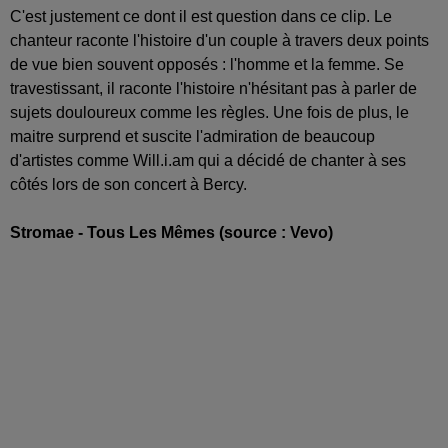
C'est justement ce dont il est question dans ce clip. Le
chanteur raconte l'histoire d'un couple à travers deux points
de vue bien souvent opposés : l'homme et la femme. Se
travestissant, il raconte l'histoire n'hésitant pas à parler de
sujets douloureux comme les règles. Une fois de plus, le
maitre surprend et suscite l'admiration de beaucoup
d'artistes comme Will.i.am qui a décidé de chanter à ses
côtés lors de son concert à Bercy.
Stromae - Tous Les Mêmes (source : Vevo)