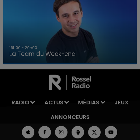
7h00 - 12h00
La Team du Week-end
7h00 - 12h00
LA TEAM DU WEEK-END
RADIO
ACTUS
MÉDIAS
JEUX
ANNONCEURS