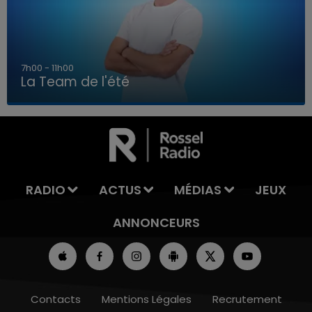
7h00 - 11h00
La Team de l'été
7h00 - 11h00
LA TEAM DE L'ÉTÉ
RADIO
ACTUS
MÉDIAS
JEUX
ANNONCEURS
Contacts
Mentions Légales
Recrutement