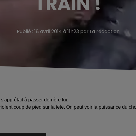
TRAIN !
Publié : 18 avril 2014 à 11h23 par La rédaction
s'apprêtait à passer derrière lui.
violent coup de pied sur la tête. On peut voir la puissance du ch