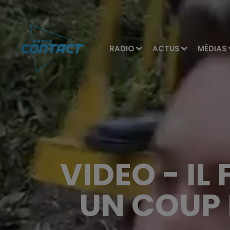
RADIO
ACTUS
MÉDIAS
VIDEO - IL 
UN COUP