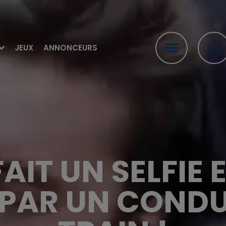
JEUX
ANNONCEURS
FAIT UN SELFIE
 PAR UN CONDU