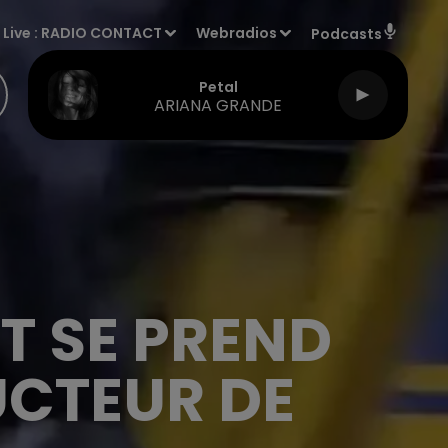
Live :
RADIO CONTACT
Webradios
Podcasts
Petal
ARIANA GRANDE
 ET SE PREND
CTEUR DE