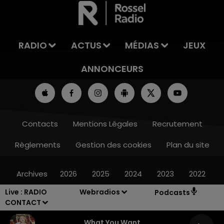
RADIO
ACTUS
MÉDIAS
JEUX
ANNONCEURS
Contacts
Mentions Légales
Recrutement
Règlements
Gestion des cookies
Plan du site
Archives
2026
2025
2024
2023
2022
Live :
RADIO
Webradios
Podcasts
CONTACT
What You Want