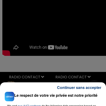
RADIO CONTACT
What You Want
Continuer sans accepter
ANGELE & JUSTICE
Le respect de votre vie privée est notre priorité
We and
our (447) partners
do the following data processing based on