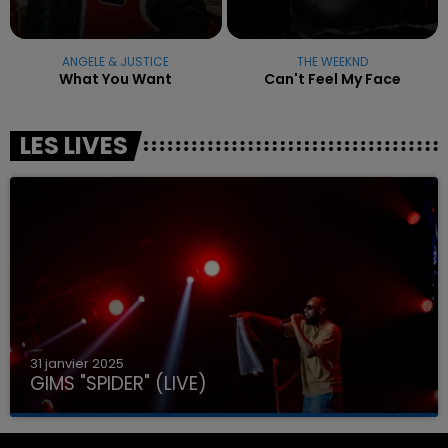
ANGELE & JUSTICE
THE WEEKND
What You Want
Can't Feel My Face
LES LIVES
31 janvier 2025
GIMS "SPIDER" (LIVE)