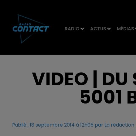
RADIO
ACTUS
MÉDIAS
VIDEO | DU
5001 
Publié : 18 septembre 2014 à 12h05 par La rédaction