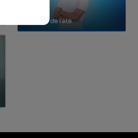
7h00 - 11h00
La Team de l'été