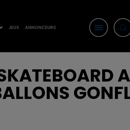
JEUX
ANNONCEURS
 SKATEBOARD A
BALLONS GONF