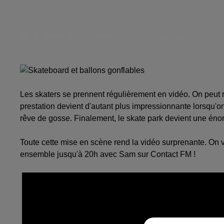
Les skaters se prennent régulièrement en vidéo. On peut r
prestation devient d'autant plus impressionnante lorsqu'on
rêve de gosse. Finalement, le skate park devient une éno
Toute cette mise en scène rend la vidéo surprenante. On v
ensemble jusqu'à 20h avec Sam sur Contact FM !