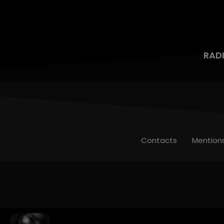
RAD
Contacts
Mention