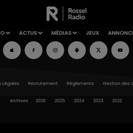
IO
ACTUS
MÉDIAS
JEUX
ANNONC
s Légales
Recrutement
Règlements
Gestion des 
Archives
2026
2025
2024
2023
2022