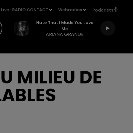
Live :
RADIO CONTACT
Webradios
Podcasts
Hate That I Made You Love
Me
ARIANA GRANDE
U MILIEU DE
LABLES