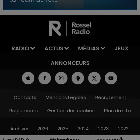
7h00 - 11h00
LA TEAM DE L'ÉTÉ
RADIO
ACTUS
MÉDIAS
JEUX
ANNONCEURS
Contacts
Mentions Légales
Recrutement
Règlements
Gestion des cookies
Plan du site
Archives
2026
2025
2024
2023
2022