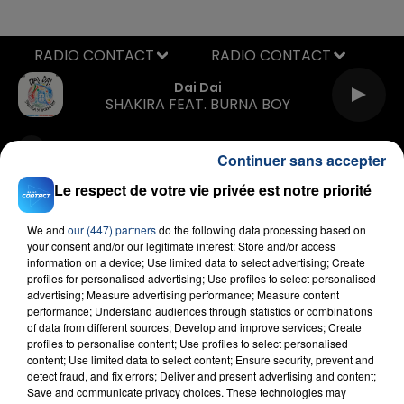
RADIO CONTACT
Dai Dai
SHAKIRA FEAT. BURNA BOY
Continuer sans accepter
Le respect de votre vie privée est notre priorité
We and
our (447) partners
do the following data processing based on
your consent and/or our legitimate interest: Store and/or access
FIL D'ACTU
information on a device; Use limited data to select advertising; Create
profiles for personalised advertising; Use profiles to select personalised
advertising; Measure advertising performance; Measure content
performance; Understand audiences through statistics or combinations
of data from different sources; Develop and improve services; Create
profiles to personalise content; Use profiles to select personalised
content; Use limited data to select content; Ensure security, prevent and
detect fraud, and fix errors; Deliver and present advertising and content;
Save and communicate privacy choices. These technologies may