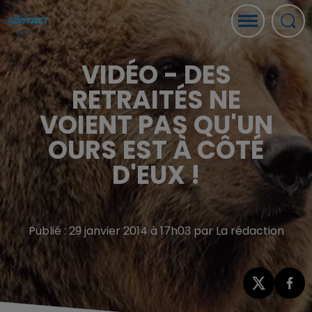
VIDÉO - DES
RETRAITÉS NE
VOIENT PAS QU'UN
OURS EST À CÔTÉ
D'EUX !
Publié : 29 janvier 2014 à 17h03 par La rédaction