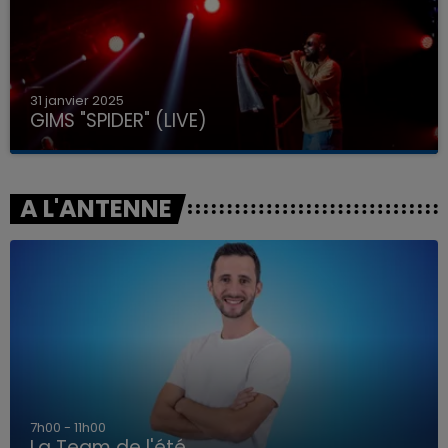
31 janvier 2025
GIMS "SPIDER" (LIVE)
A L'ANTENNE
7h00 - 11h00
La Team de l'été