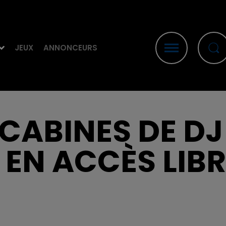
JEUX
ANNONCEURS
 CABINES DE DJ 
 EN ACCÈS LIBR