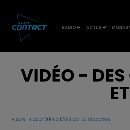
RADIO
ACTUS
MÉDIAS
VIDÉO - DES
ET
Publié : 4 août 2014 à 17h13 par La rédaction