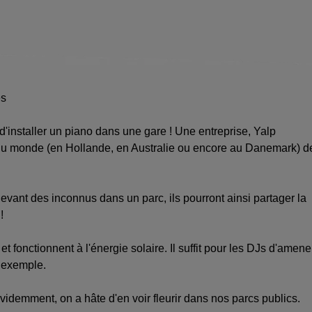
t d'installer un piano dans une gare ! Une entreprise, Yalp
es du monde (en Hollande, en Australie ou encore au Danemark) d
vant des inconnus dans un parc, ils pourront ainsi partager la
!
 fonctionnent à l'énergie solaire. Il suffit pour les DJs d'amene
 exemple.
idemment, on a hâte d'en voir fleurir dans nos parcs publics.