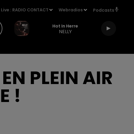
Live :
RADIO CONTACT
Webradios
Podcasts
Hot In Herre
NELLY
EN PLEIN AIR
E !