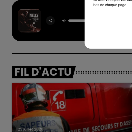
bas de chaque page.
Hot In 
NEL
FIL D'ACTU
23 juillet 2026