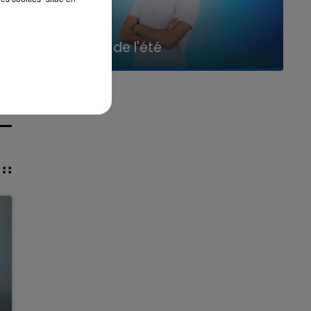
7h00 - 11h00
La Team de l'été