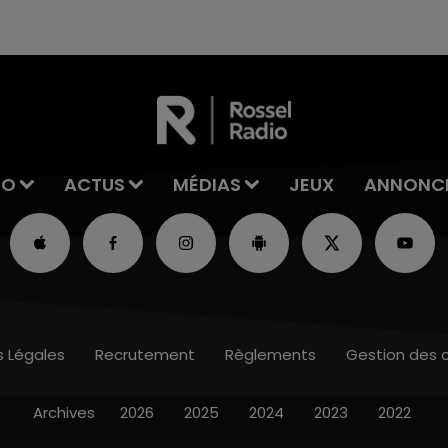
excuses.
IO
ACTUS
MÉDIAS
JEUX
ANNONC
s Légales
Recrutement
Règlements
Gestion des 
Archives
2026
2025
2024
2023
2022