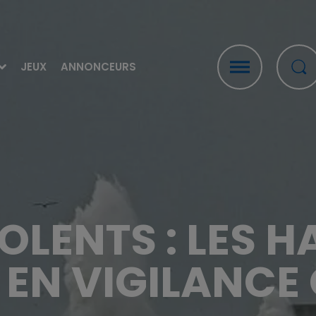
JEUX
ANNONCEURS
OLENTS : LES 
 EN VIGILANCE