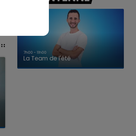
7h00 - 11h00
La Team de l'été