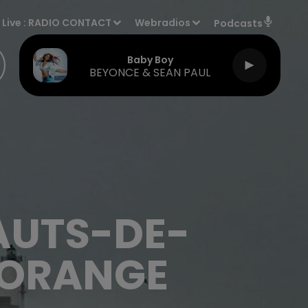
Live :
RADIO CONTACT
Webradios
Podcasts
Baby Boy
BEYONCE & SEAN PAUL
HAUTS-DE-
 ORANGE