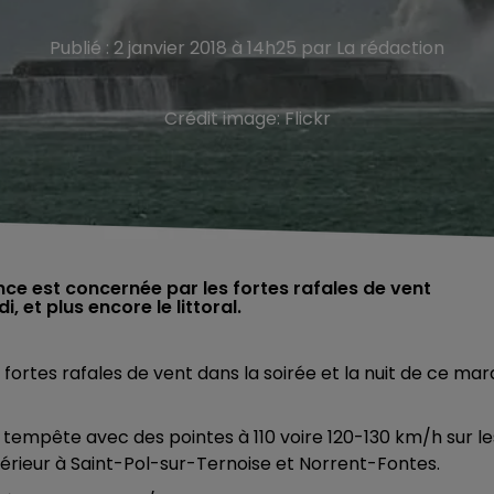
Publié : 2 janvier 2018 à 14h25 par La rédaction
Crédit image:
Flickr
ce est concernée par les fortes rafales de vent
 et plus encore le littoral.
rtes rafales de vent dans la soirée et la nuit de ce mar
tempête avec des pointes à 110 voire 120-130 km/h sur le
térieur à Saint-Pol-sur-Ternoise et Norrent-Fontes.