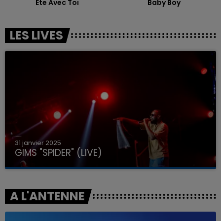
Ete Avec Toi
Baby Boy
LES LIVES
31 janvier 2025
GIMS "SPIDER" (LIVE)
A L'ANTENNE