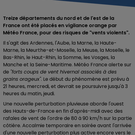
Treize départements du nord et de l'est de la
France ont été placés en vigilance orange par
Météo France, pour des risques de "vents violents".
Il s'agit des Ardennes, l'Aube, la Marne, la Haute-
Marne, la Meurthe-et-Moselle, la Meuse, la Moselle, le
Bas-Rhin, le Haut-Rhin, la Somme, les Vosges, la
Manche et la Seine-Maritime. Météo France alerte sur
de
"forts coups de vent hivernal associés à des
grains orageux"
. Le début du phénomène est prévu à
21 heures, mercredi, et devrait se poursuivre jusqu'à 3
heures du matin, jeudi.
Une nouvelle perturbation pluvieuse aborde l'ouest
des Hauts-de-France en fin d'après-midi avec des
rafales de vent de l'ordre de 80 à 90 km/h sur la partie
côtière. Accalmie temporaire en soirée avant l'arrivée
d'une nouvelle perturbation plus active encore vers le