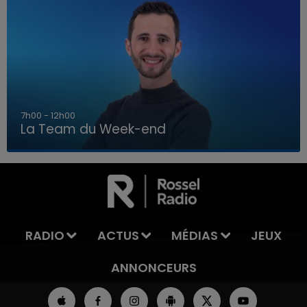
16h00 - 20h00
La Team du Week-end
16h00 - 20h00
LA TEAM DU WEEK-END
RADIO
ACTUS
MÉDIAS
JEUX
ANNONCEURS