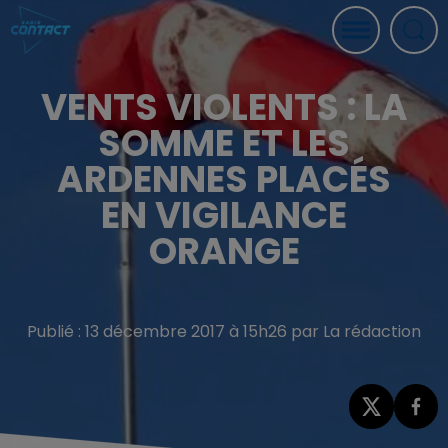
VENTS VIOLENTS : LA
SOMME ET LES
ARDENNES PLACÉS
EN VIGILANCE
ORANGE
Publié : 13 décembre 2017 à 15h26 par La rédaction