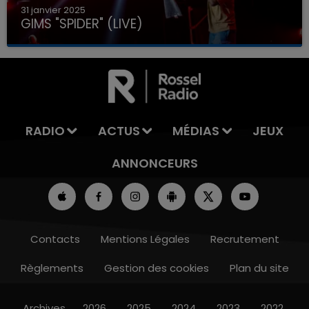
31 janvier 2025
GIMS "SPIDER" (LIVE)
RADIO
ACTUS
MÉDIAS
JEUX
ANNONCEURS
Contacts
Mentions Légales
Recrutement
Règlements
Gestion des cookies
Plan du site
Archives
2026
2025
2024
2023
2022