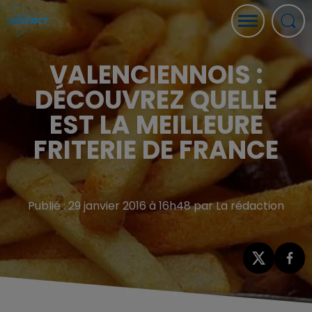
VALENCIENNOIS :
DÉCOUVREZ QUELLE
EST LA MEILLEURE
FRITERIE DE FRANCE
Publié : 29 janvier 2016 à 16h48 par La rédaction