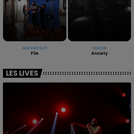
MAUVAIS DJO
DOECHII
Pile
Anxiety
LES LIVES